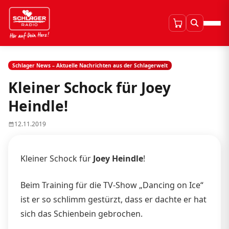
Schlager News – Aktuelle Nachrichten aus der Schlagerwelt
Kleiner Schock für Joey
Heindle!
12.11.2019
Kleiner Schock für
Joey Heindle
!
Beim Training für die TV-Show „Dancing on Ice“
ist er so schlimm gestürzt, dass er dachte er hat
sich das Schienbein gebrochen.