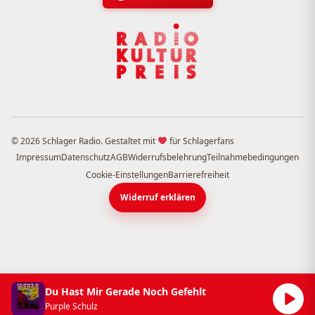
© 2026 Schlager Radio. Gestaltet mit
für Schlagerfans
Impressum
Datenschutz
AGB
Widerrufsbelehrung
Teilnahmebedingungen
Cookie-Einstellungen
Barrierefreiheit
Widerruf erklären
Du Hast Mir Gerade Noch Gefehlt
Purple Schulz