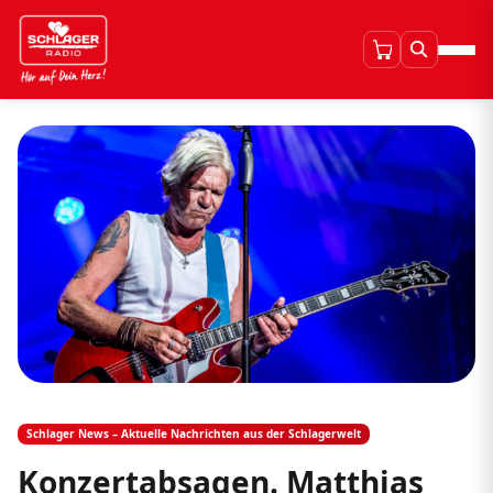
Schlager News – Aktuelle Nachrichten aus der Schlagerwelt
Konzertabsagen. Matthias