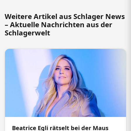
Weitere Artikel aus Schlager News
– Aktuelle Nachrichten aus der
Schlagerwelt
Beatrice Egli rätselt bei der Maus