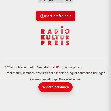
Barrierefreiheit
© 2026 Schlager Radio. Gestaltet mit
für Schlagerfans
Impressum
Datenschutz
AGB
Widerrufsbelehrung
Teilnahmebedingungen
Cookie-Einstellungen
Barrierefreiheit
Widerruf erklären