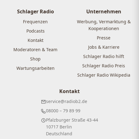
Schlager Radio
Unternehmen
Frequenzen
Werbung, Vermarktung &
Kooperationen
Podcasts
Presse
Kontakt
Jobs & Karriere
Moderatoren & Team
Schlager Radio hilft
Shop
Schlager Radio Preis
Wartungsarbeiten
Schlager Radio Wikipedia
Kontakt
service@radiob2.de
08000 – 79 89 99
Pfalzburger Straße 43-44
10717 Berlin
Deutschland