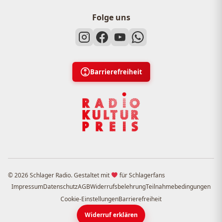
Folge uns
Barrierefreiheit
© 2026 Schlager Radio. Gestaltet mit
für Schlagerfans
Impressum
Datenschutz
AGB
Widerrufsbelehrung
Teilnahmebedingungen
Cookie-Einstellungen
Barrierefreiheit
Widerruf erklären