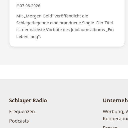
07.08.2026
Mit „Morgen Gold“ veröffentlicht die
Schlagerlegende eine brandneue Single. Der Titel
ist der nächste Vorbote des Jubiläumsalbums „Ein
Leben lang".
Schlager Radio
Unterne
Frequenzen
Werbung, 
Kooperatio
Podcasts
Presse