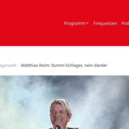
Programm
Frequenzen
Pod
lagerwelt
Matthias Reim: Dumm-Schlager, nein danke!