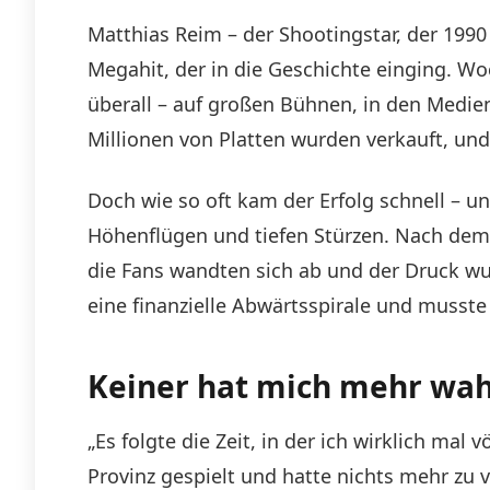
Matthias Reim – der Shootingstar, der 1990
Megahit, der in die Geschichte einging. Wo
überall – auf großen Bühnen, in den Medien
Millionen von Platten wurden verkauft, un
Doch wie so oft kam der Erfolg schnell – un
Höhenflügen und tiefen Stürzen. Nach dem 
die Fans wandten sich ab und der Druck wuc
eine finanzielle Abwärtsspirale und musst
Keiner hat mich mehr w
„Es folgte die Zeit, in der ich wirklich m
Provinz gespielt und hatte nichts mehr zu v