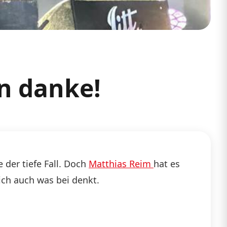
n danke!
 der tiefe Fall. Doch
Matthias Reim
hat es
sich auch was bei denkt.