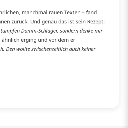
hrlichen, manchmal rauen Texten – fand
nen zurück. Und genau das ist sein Rezept:
en stumpfen Dumm-Schlager, sondern denke mir
es ähnlich erging und vor dem er
h. Den wollte zwischenzeitlich auch keiner