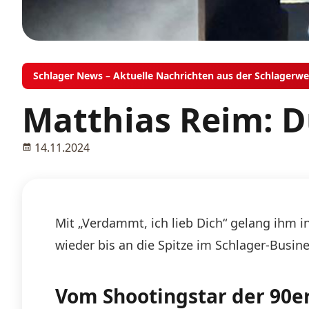
Schlager News – Aktuelle Nachrichten aus der Schlagerwe
Matthias Reim: D
14.11.2024
Mit „Verdammt, ich lieb Dich“ gelang ihm in
wieder bis an die Spitze im Schlager-Busine
Vom Shootingstar der 90er