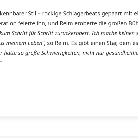
nnbarer Stil – rockige Schlagerbeats gepaart mit e
ration feierte ihn, und Reim eroberte die großen Büh
likum Schritt für Schritt zurückerobert. Ich mache kein
aus meinem Leben“
, so Reim. Es gibt einen Star, dem 
 hatte so große Schwierigkeiten, nicht nur gesundheitlic
“