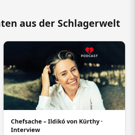
hten aus der Schlagerwelt
Chefsache – Ildikó von Kürthy ·
Interview