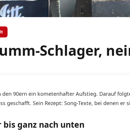
lt
umm-Schlager, nei
 den 90ern ein kometenhafter Aufstieg. Darauf folgte
ss geschafft. Sein Rezept: Song-Texte, bei denen er 
 bis ganz nach unten