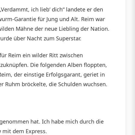
Verdammt, ich lieb‘ dich“ landete er den
rwurm-Garantie für Jung und Alt. Reim war
wilden Mähne der neue Liebling der Nation.
wurde über Nacht zum Superstar.
für Reim ein wilder Ritt zwischen
nzuknüpfen. Die folgenden Alben floppten,
im, der einstige Erfolgsgarant, geriet in
Der Ruhm bröckelte, die Schulden wuchsen.
wahrgenommen hat. Ich habe mich durch die
ew mit dem Express.