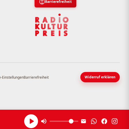
Barrierefreiheit
Widerruf erklären
-Einstellungen
Barrierefreiheit