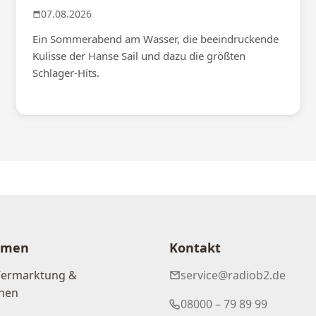
07.08.2026
Ein Sommerabend am Wasser, die beeindruckende
Kulisse der Hanse Sail und dazu die größten
Schlager-Hits.
hmen
Kontakt
Vermarktung &
service@radiob2.de
nen
08000 – 79 89 99