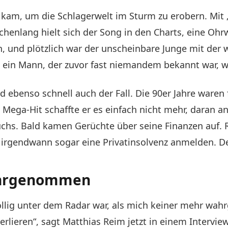
 kam, um die Schlagerwelt im Sturm zu erobern. Mit „
chenlang hielt sich der Song in den Charts, eine Oh
, und plötzlich war der unscheinbare Junge mit der 
d ein Mann, der zuvor fast niemandem bekannt war, 
d ebenso schnell auch der Fall. Die 90er Jahre waren 
Mega-Hit schaffte er es einfach nicht mehr, daran a
hs. Bald kamen Gerüchte über seine Finanzen auf. Re
e irgendwann sogar eine Privatinsolvenz anmelden. 
ahrgenommen
al völlig unter dem Radar war, als mich keiner mehr 
erlieren“, sagt Matthias Reim jetzt in einem Intervi