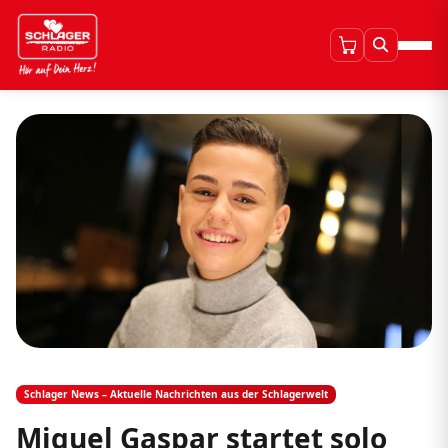
Schlager News – Aktuelle Nachrichten aus der Schlagerwelt
Miguel Gaspar startet solo