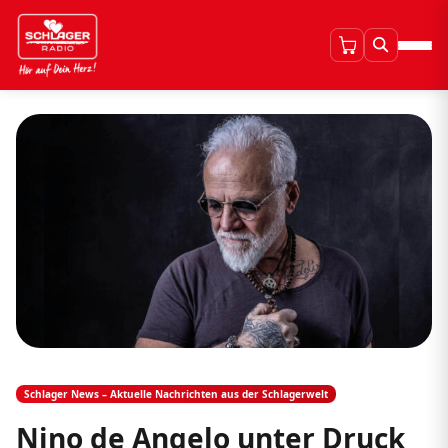
Schlager News – Aktuelle Nachrichten aus der Schlagerwelt
Nino de Angelo unter Druck