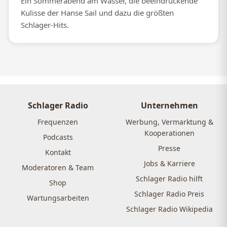
Ein Sommerabend am Wasser, die beeindruckende
Kulisse der Hanse Sail und dazu die größten
Schlager-Hits.
Schlager Radio
Unternehmen
Frequenzen
Werbung, Vermarktung &
Kooperationen
Podcasts
Presse
Kontakt
Jobs & Karriere
Moderatoren & Team
Schlager Radio hilft
Shop
Schlager Radio Preis
Wartungsarbeiten
Schlager Radio Wikipedia