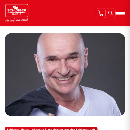
Schlager News – Aktuelle Nachrichten aus der Schlagerwelt