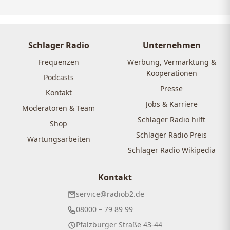
Schlager Radio
Unternehmen
Frequenzen
Werbung, Vermarktung &
Kooperationen
Podcasts
Presse
Kontakt
Jobs & Karriere
Moderatoren & Team
Schlager Radio hilft
Shop
Schlager Radio Preis
Wartungsarbeiten
Schlager Radio Wikipedia
Kontakt
service@radiob2.de
08000 – 79 89 99
Pfalzburger Straße 43-44