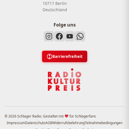
10717 Berlin
Deutschland
Folge uns
Barrierefreiheit
© 2026 Schlager Radio. Gestaltet mit
für Schlagerfans
Impressum
Datenschutz
AGB
Widerrufsbelehrung
Teilnahmebedingungen