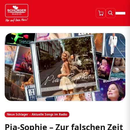
Neue Schlager – Aktuelle Songs im Radio
Pia-Sophie – Zur falschen Zeit