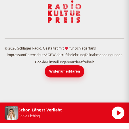
© 2026 Schlager Radio. Gestaltet mit
für Schlagerfans
Impressum
Datenschutz
AGB
Widerrufsbelehrung
Teilnahmebedingungen
Cookie-Einstellungen
Barrierefreiheit
Widerruf erklären
Schon Längst Verliebt
Sonia Liebing