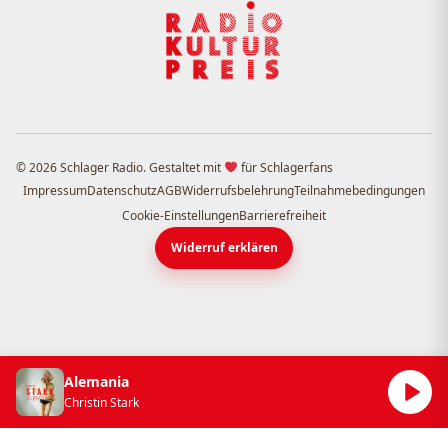
© 2026 Schlager Radio. Gestaltet mit
für Schlagerfans
Impressum
Datenschutz
AGB
Widerrufsbelehrung
Teilnahmebedingungen
Cookie-Einstellungen
Barrierefreiheit
Widerruf erklären
Alemania
Christin Stark