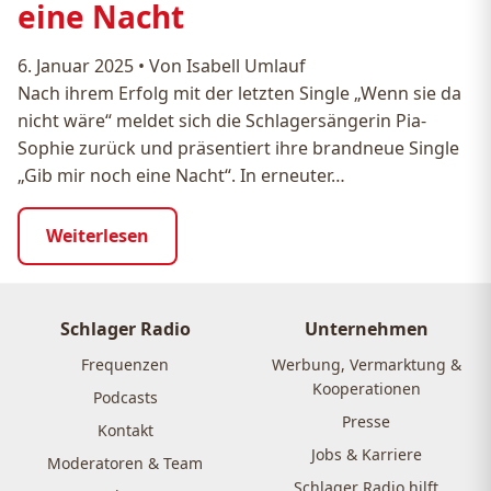
eine Nacht
6. Januar 2025
•
Von Isabell Umlauf
Nach ihrem Erfolg mit der letzten Single „Wenn sie da
nicht wäre“ meldet sich die Schlagersängerin Pia-
Sophie zurück und präsentiert ihre brandneue Single
„Gib mir noch eine Nacht“. In erneuter…
Weiterlesen
Schlager Radio
Unternehmen
Frequenzen
Werbung, Vermarktung &
Kooperationen
Podcasts
Presse
Kontakt
Jobs & Karriere
Moderatoren & Team
Schlager Radio hilft