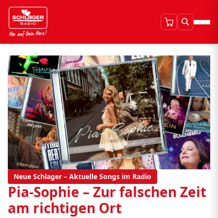
Neue Schlager – Aktuelle Songs im Radio
Pia-Sophie – Zur falschen Zeit
am richtigen Ort