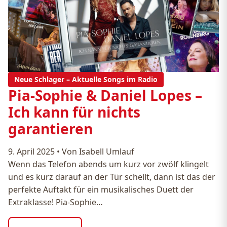
Neue Schlager – Aktuelle Songs im Radio
Pia-Sophie & Daniel Lopes –
Ich kann für nichts
garantieren
9. April 2025
•
Von Isabell Umlauf
Wenn das Telefon abends um kurz vor zwölf klingelt
und es kurz darauf an der Tür schellt, dann ist das der
perfekte Auftakt für ein musikalisches Duett der
Extraklasse! Pia-Sophie…