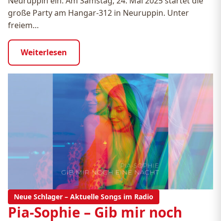
Neuruppin ein. Am Samstag, 24. Mai 2025 startet die
große Party am Hangar-312 in Neuruppin. Unter
freiem…
Weiterlesen
Neue Schlager – Aktuelle Songs im Radio
Pia-Sophie – Gib mir noch