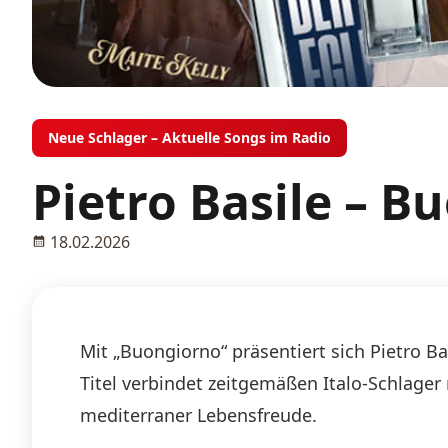
Neue Schlager – Aktuelle Songs im Radio
Pietro Basile – B
18.02.2026
Mit „Buongiorno“ präsentiert sich Pietro 
Titel verbindet zeitgemäßen Italo-Schlager
mediterraner Lebensfreude.