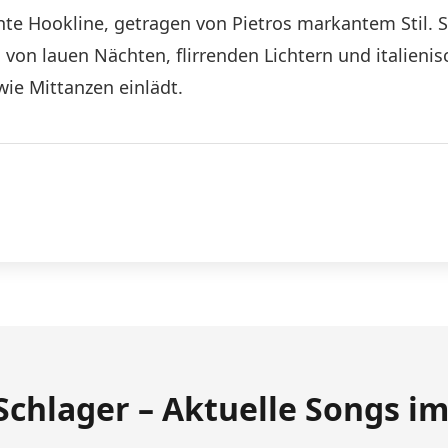
ante Hookline, getragen von Pietros markantem Stil. S
 von lauen Nächten, flirrenden Lichtern und italienis
wie Mittanzen einlädt.
Schlager – Aktuelle Songs i