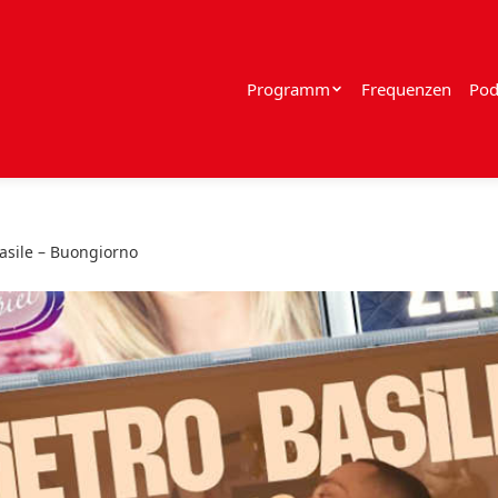
Programm
Frequenzen
Pod
Basile – Buongiorno