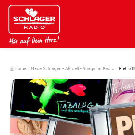
Home
Neue Schlager – Aktuelle Songs im Radio
Pietro 