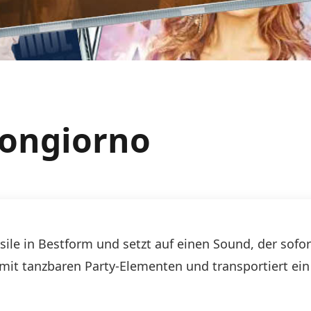
uongiorno
Basile in Bestform und setzt auf einen Sound, der 
 mit tanzbaren Party-Elementen und transportiert ei