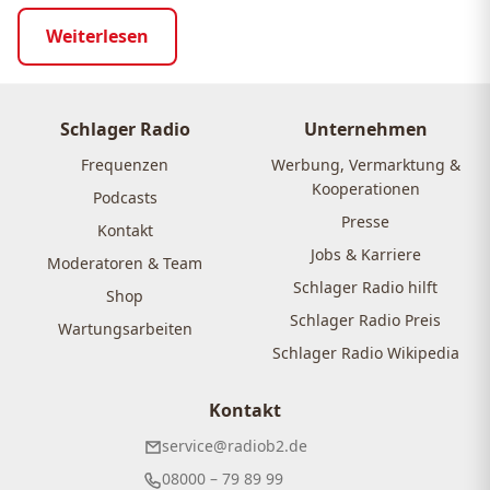
Weiterlesen
Schlager Radio
Unternehmen
Frequenzen
Werbung, Vermarktung &
Kooperationen
Podcasts
Presse
Kontakt
Jobs & Karriere
Moderatoren & Team
Schlager Radio hilft
Shop
Schlager Radio Preis
Wartungsarbeiten
Schlager Radio Wikipedia
Kontakt
service@radiob2.de
08000 – 79 89 99