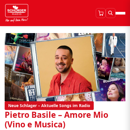
Neue Schlager – Aktuelle Songs im Radio
Pietro Basile – Amore Mio
(Vino e Musica)