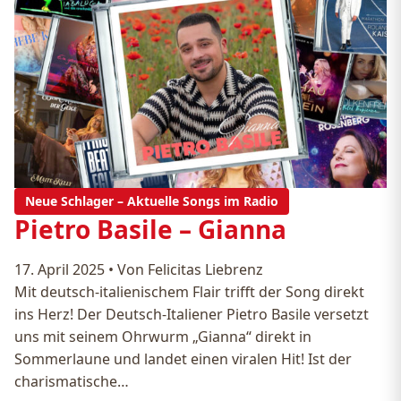
Neue Schlager – Aktuelle Songs im Radio
Pietro Basile – Gianna
17. April 2025
•
Von Felicitas Liebrenz
Mit deutsch-italienischem Flair trifft der Song direkt
ins Herz! Der Deutsch-Italiener Pietro Basile versetzt
uns mit seinem Ohrwurm „Gianna“ direkt in
Sommerlaune und landet einen viralen Hit! Ist der
charismatische…