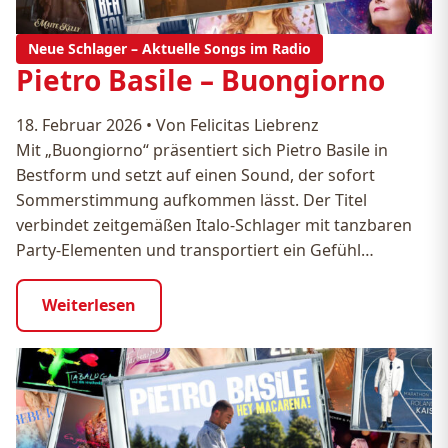
Neue Schlager – Aktuelle Songs im Radio
Pietro Basile – Buongiorno
18. Februar 2026
•
Von Felicitas Liebrenz
Mit „Buongiorno“ präsentiert sich Pietro Basile in
Bestform und setzt auf einen Sound, der sofort
Sommerstimmung aufkommen lässt. Der Titel
verbindet zeitgemäßen Italo-Schlager mit tanzbaren
Party-Elementen und transportiert ein Gefühl…
Weiterlesen