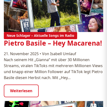
Neue Schlager – Aktuelle Songs im Radio
Pietro Basile – Hey Macarena!
21. November 2025
•
Von Isabell Umlauf
Nach seinem Hit „Gianna“ mit über 30 Millionen
Streams, viralen TikToks mit mehreren Millionen Views
und knapp einer Million Follower auf TikTok legt Pietro
Basile diesen Herbst nach. Mit „Hey…
Weiterlesen