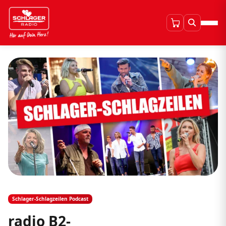
Schlager-Schlagzeilen Podcast
radio B2-