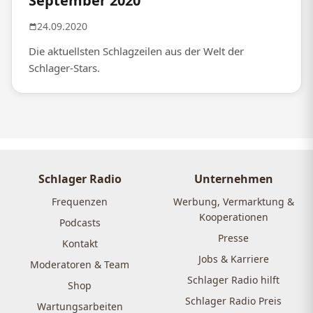
September 2020
24.09.2020
Die aktuellsten Schlagzeilen aus der Welt der
Schlager-Stars.
Schlager Radio
Unternehmen
Frequenzen
Werbung, Vermarktung &
Kooperationen
Podcasts
Presse
Kontakt
Jobs & Karriere
Moderatoren & Team
Schlager Radio hilft
Shop
Schlager Radio Preis
Wartungsarbeiten