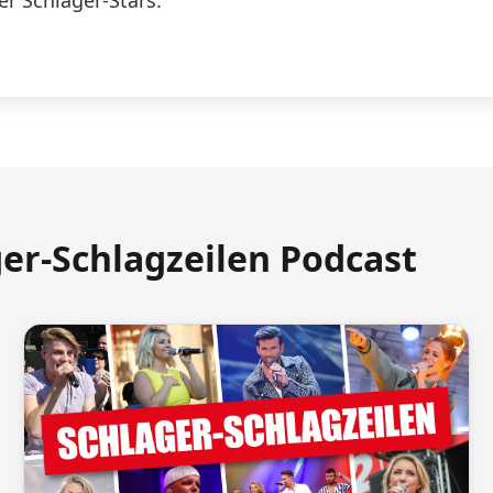
er Schlager-Stars.
ger-Schlagzeilen Podcast