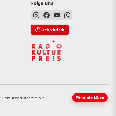
Folge uns
Barrierefreiheit
Widerruf erklären
-Einstellungen
Barrierefreiheit