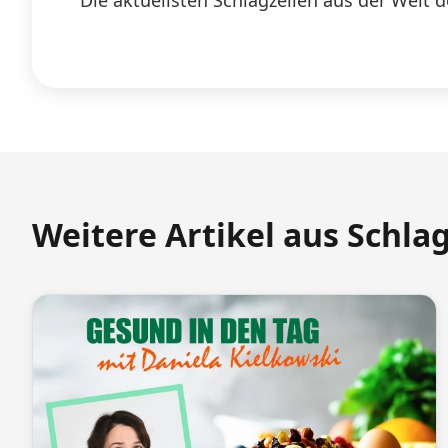
Die aktuellsten Schlagzeilen aus der Welt d
Weitere Artikel aus Schla