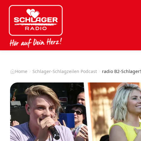
Home
Schlager-Schlagzeilen Podcast
radio B2-Schlager