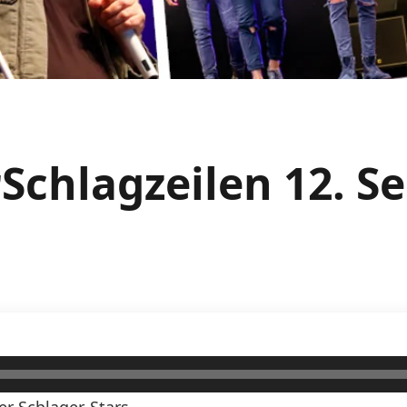
rSchlagzeilen 12. 