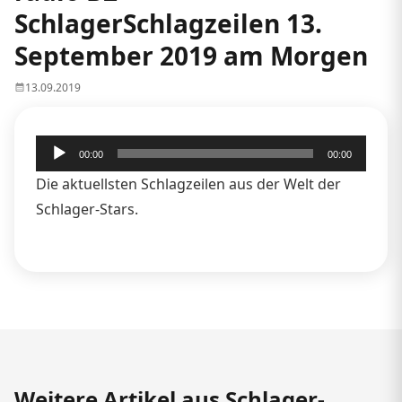
SchlagerSchlagzeilen 13.
September 2019 am Morgen
13.09.2019
Audio-
00:00
00:00
Player
Die aktuellsten Schlagzeilen aus der Welt der
Schlager-Stars.
Weitere Artikel aus Schlager-