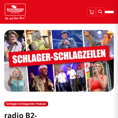
Schlager-Schlagzeilen Podcast
radio B2-