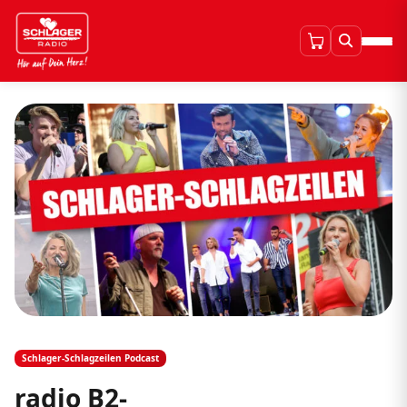
Schlager-Schlagzeilen Podcast
radio B2-