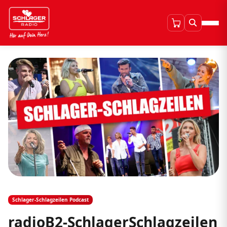
Schlager-Schlagzeilen Podcast
radioB2-SchlagerSchlagzeilen