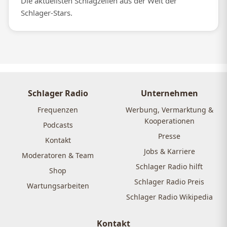
Die aktuellsten Schlagzeilen aus der Welt der
Schlager-Stars.
Schlager Radio
Unternehmen
Frequenzen
Werbung, Vermarktung &
Kooperationen
Podcasts
Presse
Kontakt
Jobs & Karriere
Moderatoren & Team
Schlager Radio hilft
Shop
Schlager Radio Preis
Wartungsarbeiten
Schlager Radio Wikipedia
Kontakt