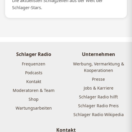
Die aktuellsten Schlagzeilen aus der Welt der
Schlager-Stars.
Schlager Radio
Unternehmen
Frequenzen
Werbung, Vermarktung &
Kooperationen
Podcasts
Presse
Kontakt
Jobs & Karriere
Moderatoren & Team
Schlager Radio hilft
Shop
Schlager Radio Preis
Wartungsarbeiten
Schlager Radio Wikipedia
Kontakt