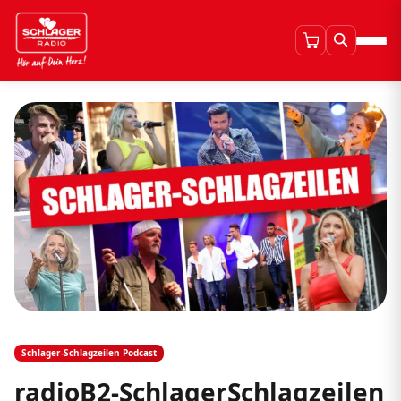
Schlager-Schlagzeilen Podcast
radioB2-SchlagerSchlagzeilen