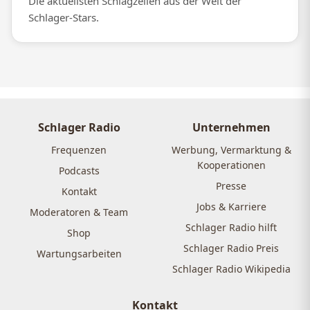
Die aktuellsten Schlagzeilen aus der Welt der
Schlager-Stars.
Schlager Radio
Unternehmen
Frequenzen
Werbung, Vermarktung &
Kooperationen
Podcasts
Presse
Kontakt
Jobs & Karriere
Moderatoren & Team
Schlager Radio hilft
Shop
Schlager Radio Preis
Wartungsarbeiten
Schlager Radio Wikipedia
Kontakt