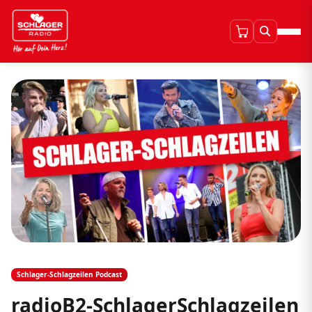
Schlager-Schlagzeilen Podcast
radioB2-SchlagerSchlagzeilen