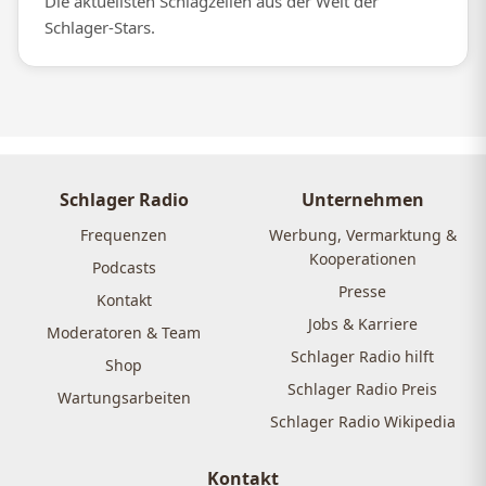
Die aktuellsten Schlagzeilen aus der Welt der
Schlager-Stars.
Schlager Radio
Unternehmen
Frequenzen
Werbung, Vermarktung &
Kooperationen
Podcasts
Presse
Kontakt
Jobs & Karriere
Moderatoren & Team
Schlager Radio hilft
Shop
Schlager Radio Preis
Wartungsarbeiten
Schlager Radio Wikipedia
Kontakt