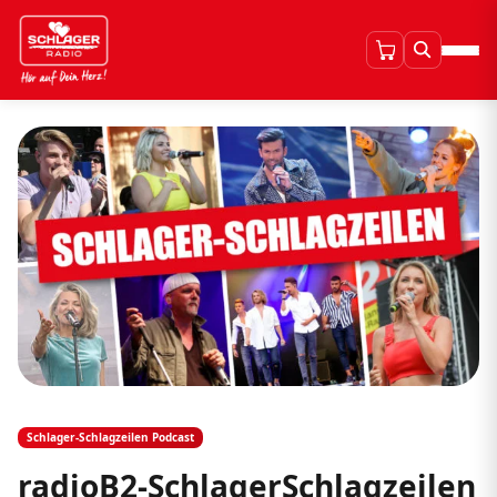
Schlager-Schlagzeilen Podcast
radioB2-SchlagerSchlagzeilen