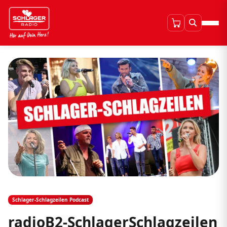
Schlager-Schlagzeilen Podcast
radioB2-SchlagerSchlagzeilen