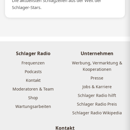
Die aktuellsten Schlagzeilen aus der Welt der
Schlager-Stars.
Schlager Radio
Unternehmen
Frequenzen
Werbung, Vermarktung &
Kooperationen
Podcasts
Presse
Kontakt
Jobs & Karriere
Moderatoren & Team
Schlager Radio hilft
Shop
Schlager Radio Preis
Wartungsarbeiten
Schlager Radio Wikipedia
Kontakt