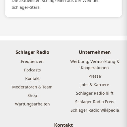
Die aktuellsten Schlagzeilen aus der Welt der
Schlager-Stars.
Schlager Radio
Unternehmen
Frequenzen
Werbung, Vermarktung &
Kooperationen
Podcasts
Presse
Kontakt
Jobs & Karriere
Moderatoren & Team
Schlager Radio hilft
Shop
Schlager Radio Preis
Wartungsarbeiten
Schlager Radio Wikipedia
Kontakt