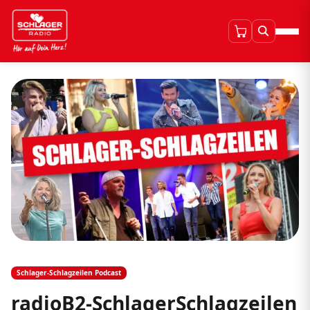
Schlager-Schlagzeilen Podcast
radioB2-SchlagerSchlagzeilen