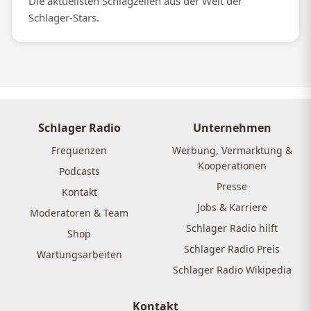
Die aktuellsten Schlagzeilen aus der Welt der
Schlager-Stars.
Schlager Radio
Unternehmen
Frequenzen
Werbung, Vermarktung &
Kooperationen
Podcasts
Presse
Kontakt
Jobs & Karriere
Moderatoren & Team
Schlager Radio hilft
Shop
Schlager Radio Preis
Wartungsarbeiten
Schlager Radio Wikipedia
Kontakt