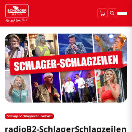
Schlager-Schlagzeilen Podcast
radioB2-SchlagerSchlagzeilen