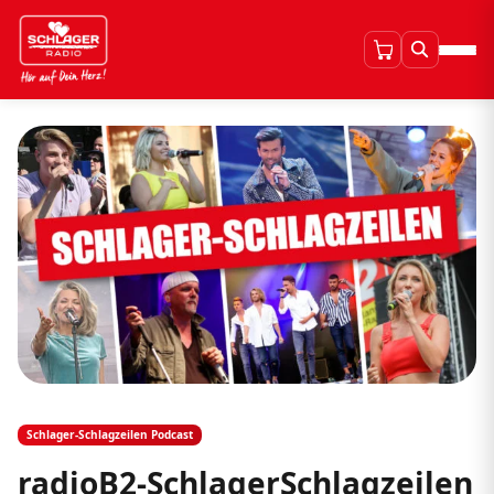
Schlager-Schlagzeilen Podcast
radioB2-SchlagerSchlagzeilen