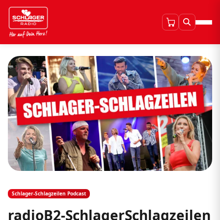
Schlager-Schlagzeilen Podcast
radioB2-SchlagerSchlagzeilen