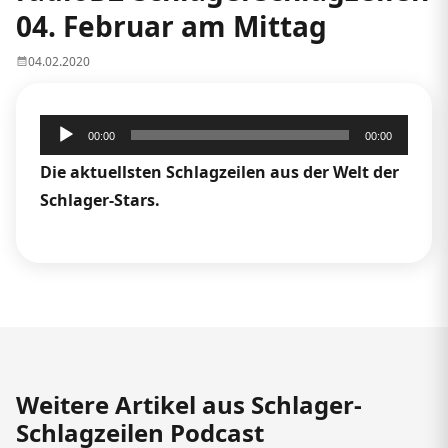
04. Februar am Mittag
04.02.2020
Audio-
00:00
00:00
Player
Die aktuellsten Schlagzeilen aus der Welt der
Schlager-Stars.
Weitere Artikel aus Schlager-
Schlagzeilen Podcast