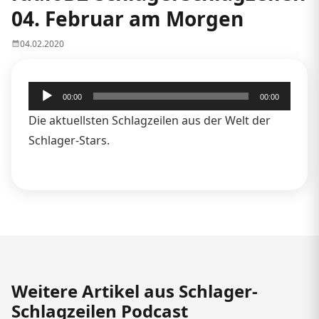
04. Februar am Morgen
04.02.2020
Audio-
00:00
00:00
Player
Die aktuellsten Schlagzeilen aus der Welt der
Schlager-Stars.
Weitere Artikel aus Schlager-
Schlagzeilen Podcast