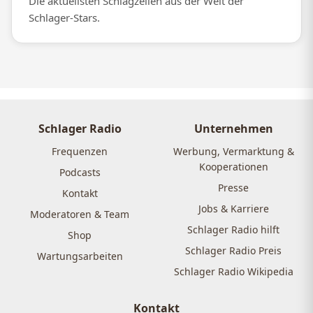
Die aktuellsten Schlagzeilen aus der Welt der
Schlager-Stars.
Schlager Radio
Unternehmen
Frequenzen
Werbung, Vermarktung &
Kooperationen
Podcasts
Presse
Kontakt
Jobs & Karriere
Moderatoren & Team
Schlager Radio hilft
Shop
Schlager Radio Preis
Wartungsarbeiten
Schlager Radio Wikipedia
Kontakt