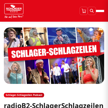
Schlager-Schlagzeilen Podcast
radioB2-SchlagerSchlagzeilen