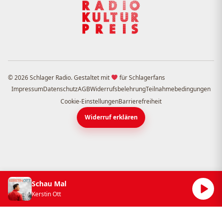
© 2026 Schlager Radio. Gestaltet mit
für Schlagerfans
Impressum
Datenschutz
AGB
Widerrufsbelehrung
Teilnahmebedingungen
Cookie-Einstellungen
Barrierefreiheit
Widerruf erklären
Schau Mal
Kerstin Ott