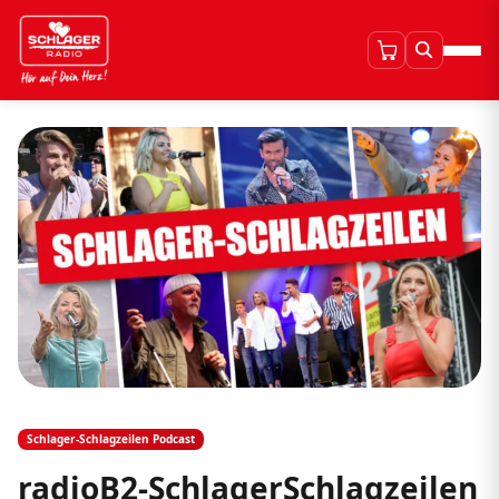
Schlager-Schlagzeilen Podcast
radioB2-SchlagerSchlagzeilen