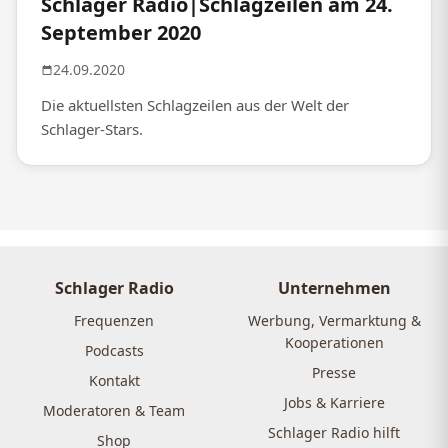
Schlager Radio|Schlagzeilen am 24.
September 2020
24.09.2020
Die aktuellsten Schlagzeilen aus der Welt der
Schlager-Stars.
Schlager Radio
Unternehmen
Frequenzen
Werbung, Vermarktung &
Kooperationen
Podcasts
Presse
Kontakt
Jobs & Karriere
Moderatoren & Team
Schlager Radio hilft
Shop