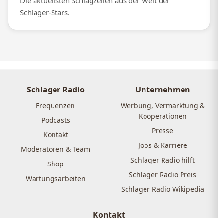
Die aktuellsten Schlagzeilen aus der Welt der
Schlager-Stars.
Schlager Radio
Unternehmen
Frequenzen
Werbung, Vermarktung &
Kooperationen
Podcasts
Presse
Kontakt
Jobs & Karriere
Moderatoren & Team
Schlager Radio hilft
Shop
Schlager Radio Preis
Wartungsarbeiten
Schlager Radio Wikipedia
Kontakt