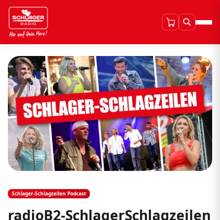
Schlager-Schlagzeilen Podcast
radioB2-SchlagerSchlagzeilen