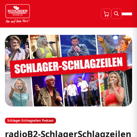
Schlager-Schlagzeilen Podcast
radioB2-SchlagerSchlagzeilen