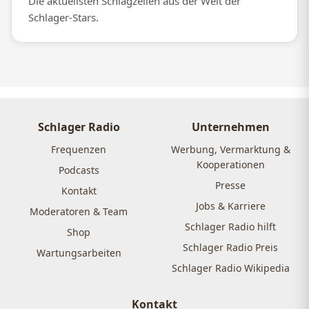
Die aktuellsten Schlagzeilen aus der Welt der
Schlager-Stars.
Schlager Radio
Unternehmen
Frequenzen
Werbung, Vermarktung &
Kooperationen
Podcasts
Presse
Kontakt
Jobs & Karriere
Moderatoren & Team
Schlager Radio hilft
Shop
Schlager Radio Preis
Wartungsarbeiten
Schlager Radio Wikipedia
Kontakt