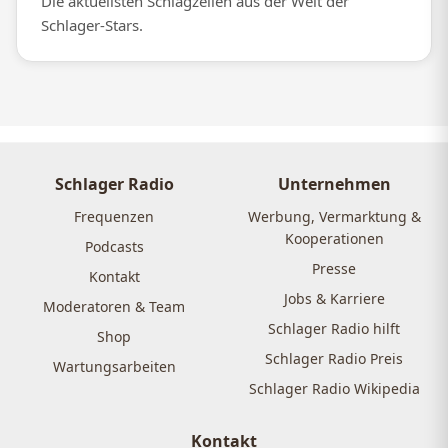
Die aktuellsten Schlagzeilen aus der Welt der
Schlager-Stars.
Schlager Radio
Unternehmen
Frequenzen
Werbung, Vermarktung &
Kooperationen
Podcasts
Presse
Kontakt
Jobs & Karriere
Moderatoren & Team
Schlager Radio hilft
Shop
Schlager Radio Preis
Wartungsarbeiten
Schlager Radio Wikipedia
Kontakt