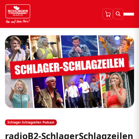
Schlager-Schlagzeilen Podcast
radioB2-SchlagerSchlagzeilen