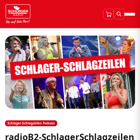
Schlager-Schlagzeilen Podcast
radioB2-SchlagerSchlagzeilen