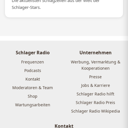
Die aktuellsten Schlagzeilen aus der Welt der
Schlager-Stars.
Schlager Radio
Unternehmen
Frequenzen
Werbung, Vermarktung &
Kooperationen
Podcasts
Presse
Kontakt
Jobs & Karriere
Moderatoren & Team
Schlager Radio hilft
Shop
Schlager Radio Preis
Wartungsarbeiten
Schlager Radio Wikipedia
Kontakt