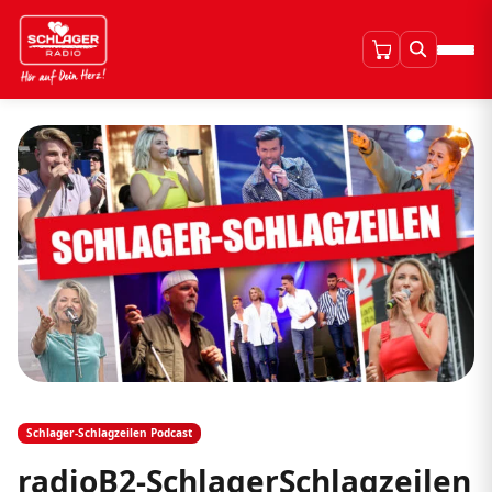
Schlager-Schlagzeilen Podcast
radioB2-SchlagerSchlagzeilen