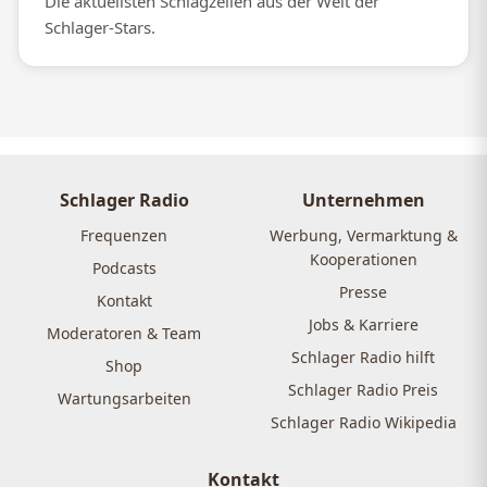
Die aktuellsten Schlagzeilen aus der Welt der
Schlager-Stars.
Schlager Radio
Unternehmen
Frequenzen
Werbung, Vermarktung &
Kooperationen
Podcasts
Presse
Kontakt
Jobs & Karriere
Moderatoren & Team
Schlager Radio hilft
Shop
Schlager Radio Preis
Wartungsarbeiten
Schlager Radio Wikipedia
Kontakt