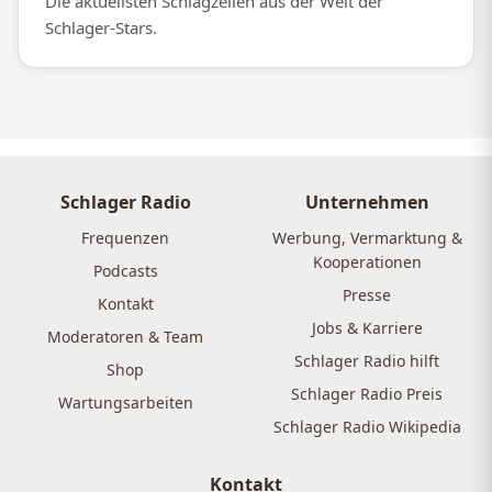
Die aktuellsten Schlagzeilen aus der Welt der
Schlager-Stars.
Schlager Radio
Unternehmen
Frequenzen
Werbung, Vermarktung &
Kooperationen
Podcasts
Presse
Kontakt
Jobs & Karriere
Moderatoren & Team
Schlager Radio hilft
Shop
Schlager Radio Preis
Wartungsarbeiten
Schlager Radio Wikipedia
Kontakt