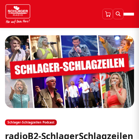
Schlager-Schlagzeilen Podcast
radioB2-SchlagerSchlagzeilen