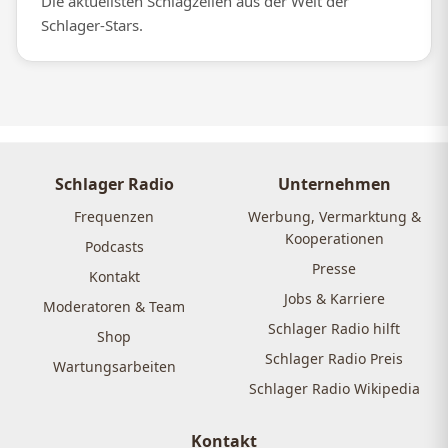
Die aktuellsten Schlagzeilen aus der Welt der
Schlager-Stars.
Schlager Radio
Unternehmen
Frequenzen
Werbung, Vermarktung &
Kooperationen
Podcasts
Presse
Kontakt
Jobs & Karriere
Moderatoren & Team
Schlager Radio hilft
Shop
Schlager Radio Preis
Wartungsarbeiten
Schlager Radio Wikipedia
Kontakt