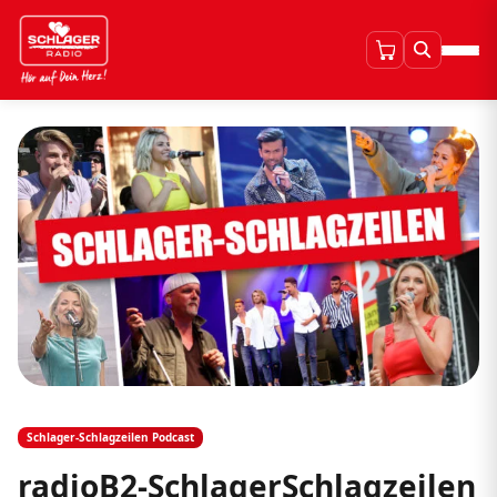
Schlager-Schlagzeilen Podcast
radioB2-SchlagerSchlagzeilen