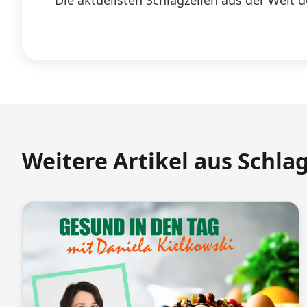
Die aktuellsten Schlagzeilen aus der Welt d
Weitere Artikel aus Schla