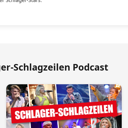
er Schlager-Stars.
ger-Schlagzeilen Podcast