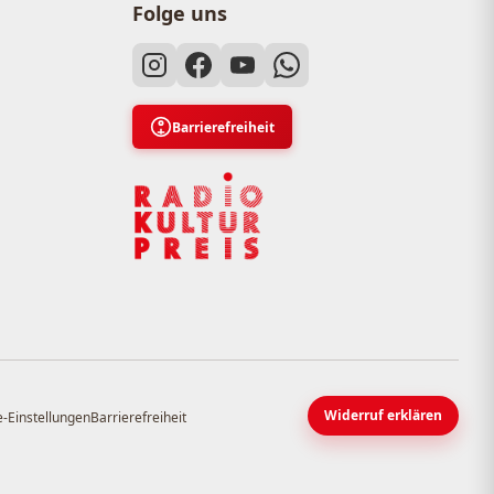
Folge uns
Barrierefreiheit
Widerruf erklären
-Einstellungen
Barrierefreiheit