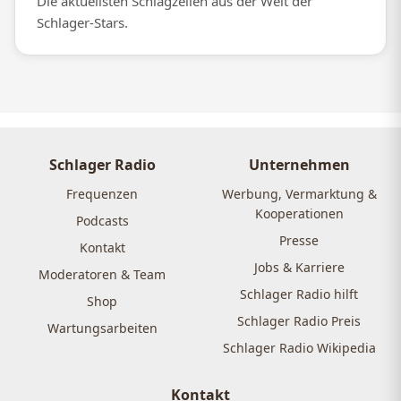
Die aktuellsten Schlagzeilen aus der Welt der
Schlager-Stars.
Schlager Radio
Unternehmen
Frequenzen
Werbung, Vermarktung &
Kooperationen
Podcasts
Presse
Kontakt
Jobs & Karriere
Moderatoren & Team
Schlager Radio hilft
Shop
Schlager Radio Preis
Wartungsarbeiten
Schlager Radio Wikipedia
Kontakt