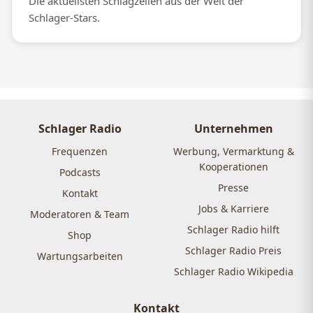
Die aktuellsten Schlagzeilen aus der Welt der
Schlager-Stars.
Schlager Radio
Unternehmen
Frequenzen
Werbung, Vermarktung &
Kooperationen
Podcasts
Presse
Kontakt
Jobs & Karriere
Moderatoren & Team
Schlager Radio hilft
Shop
Schlager Radio Preis
Wartungsarbeiten
Schlager Radio Wikipedia
Kontakt