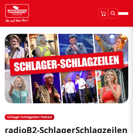
Schlager-Schlagzeilen Podcast
radioB2-SchlagerSchlagzeilen