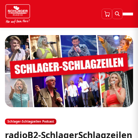
Schlager-Schlagzeilen Podcast
radioB2-SchlagerSchlagzeilen