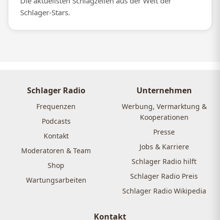
Die aktuellsten Schlagzeilen aus der Welt der
Schlager-Stars.
Schlager Radio
Unternehmen
Frequenzen
Werbung, Vermarktung &
Kooperationen
Podcasts
Presse
Kontakt
Jobs & Karriere
Moderatoren & Team
Schlager Radio hilft
Shop
Schlager Radio Preis
Wartungsarbeiten
Schlager Radio Wikipedia
Kontakt