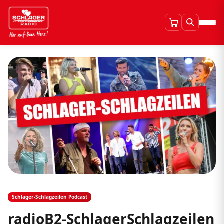
Schlager-Schlagzeilen Podcast
radioB2-SchlagerSchlagzeilen