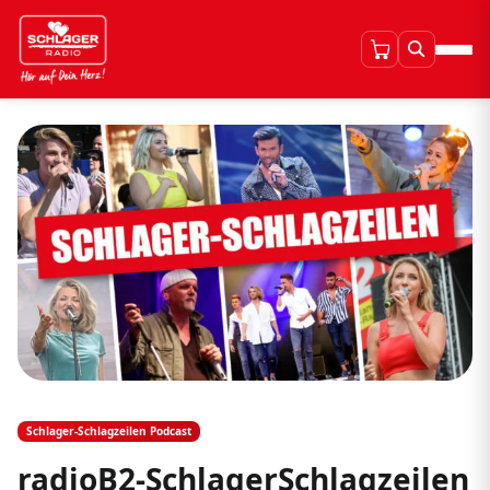
Schlager-Schlagzeilen Podcast
radioB2-SchlagerSchlagzeilen