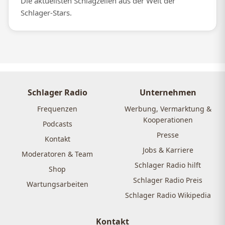
Die aktuellsten Schlagzeilen aus der Welt der
Schlager-Stars.
Schlager Radio
Unternehmen
Frequenzen
Werbung, Vermarktung &
Kooperationen
Podcasts
Presse
Kontakt
Jobs & Karriere
Moderatoren & Team
Schlager Radio hilft
Shop
Schlager Radio Preis
Wartungsarbeiten
Schlager Radio Wikipedia
Kontakt