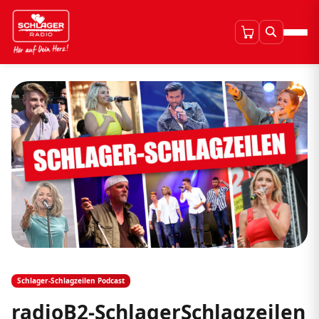
Schlager-Schlagzeilen Podcast
radioB2-SchlagerSchlagzeilen