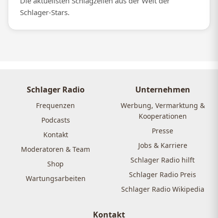
Die aktuellsten Schlagzeilen aus der Welt der
Schlager-Stars.
Schlager Radio
Unternehmen
Frequenzen
Werbung, Vermarktung &
Kooperationen
Podcasts
Presse
Kontakt
Jobs & Karriere
Moderatoren & Team
Schlager Radio hilft
Shop
Schlager Radio Preis
Wartungsarbeiten
Schlager Radio Wikipedia
Kontakt