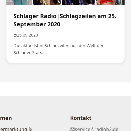
Schlager Radio|Schlagzeilen am 25.
September 2020
25.09.2020
Die aktuellsten Schlagzeilen aus der Welt der
Schlager-Stars.
hmen
Kontakt
Vermarktung &
service@radiob2.de