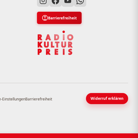
Barrierefreiheit
Widerruf erklären
-Einstellungen
Barrierefreiheit