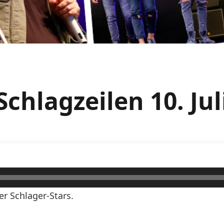
chlagzeilen 10. Ju
er Schlager-Stars.