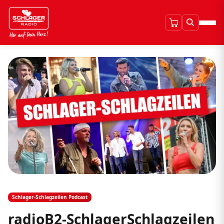
Schlager-Schlagzeilen Podcast
radioB2-SchlagerSchlagzeilen