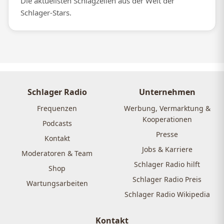
Die aktuellsten Schlagzeilen aus der Welt der
Schlager-Stars.
Schlager Radio
Unternehmen
Frequenzen
Werbung, Vermarktung &
Kooperationen
Podcasts
Presse
Kontakt
Jobs & Karriere
Moderatoren & Team
Schlager Radio hilft
Shop
Schlager Radio Preis
Wartungsarbeiten
Schlager Radio Wikipedia
Kontakt