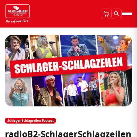
Schlager-Schlagzeilen Podcast
radioB2-SchlagerSchlagzeilen