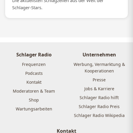
Die aktuellsten Schlagzeilen aus der Welt der
Schlager-Stars.
Schlager Radio
Unternehmen
Frequenzen
Werbung, Vermarktung &
Kooperationen
Podcasts
Presse
Kontakt
Jobs & Karriere
Moderatoren & Team
Schlager Radio hilft
Shop
Schlager Radio Preis
Wartungsarbeiten
Schlager Radio Wikipedia
Kontakt