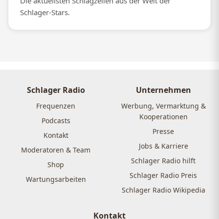
Die aktuellsten Schlagzeilen aus der Welt der
Schlager-Stars.
Schlager Radio
Unternehmen
Frequenzen
Werbung, Vermarktung &
Kooperationen
Podcasts
Presse
Kontakt
Jobs & Karriere
Moderatoren & Team
Schlager Radio hilft
Shop
Schlager Radio Preis
Wartungsarbeiten
Schlager Radio Wikipedia
Kontakt