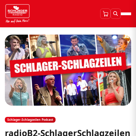
Schlager-Schlagzeilen Podcast
radioB2-SchlagerSchlagzeilen