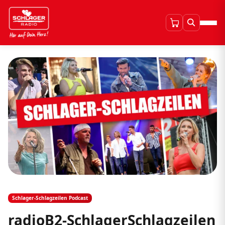
Schlager-Schlagzeilen Podcast
radioB2-SchlagerSchlagzeilen