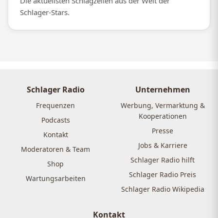
Die aktuellsten Schlagzeilen aus der Welt der
Schlager-Stars.
Schlager Radio
Unternehmen
Frequenzen
Werbung, Vermarktung &
Kooperationen
Podcasts
Presse
Kontakt
Jobs & Karriere
Moderatoren & Team
Schlager Radio hilft
Shop
Schlager Radio Preis
Wartungsarbeiten
Schlager Radio Wikipedia
Kontakt