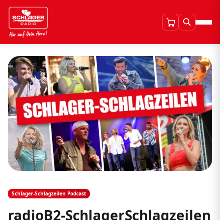
Schlager-Schlagzeilen Podcast
radioB2-SchlagerSchlagzeilen