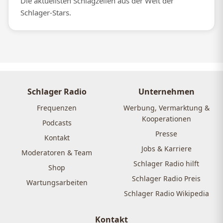
Die aktuellsten Schlagzeilen aus der Welt der
Schlager-Stars.
Schlager Radio
Unternehmen
Frequenzen
Werbung, Vermarktung &
Kooperationen
Podcasts
Presse
Kontakt
Jobs & Karriere
Moderatoren & Team
Schlager Radio hilft
Shop
Schlager Radio Preis
Wartungsarbeiten
Schlager Radio Wikipedia
Kontakt