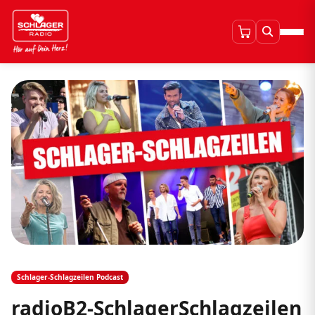
Schlager-Schlagzeilen Podcast
radioB2-SchlagerSchlagzeilen