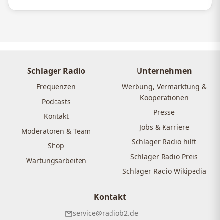
Schlager Radio
Unternehmen
Frequenzen
Werbung, Vermarktung &
Kooperationen
Podcasts
Presse
Kontakt
Jobs & Karriere
Moderatoren & Team
Schlager Radio hilft
Shop
Schlager Radio Preis
Wartungsarbeiten
Schlager Radio Wikipedia
Kontakt
service@radiob2.de