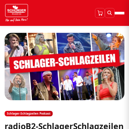
Schlager-Schlagzeilen Podcast
radioB2-SchlagerSchlagzeilen