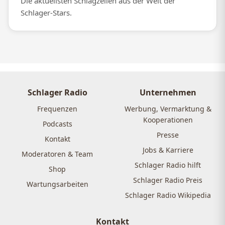
Die aktuellsten Schlagzeilen aus der Welt der
Schlager-Stars.
Schlager Radio
Unternehmen
Frequenzen
Werbung, Vermarktung &
Kooperationen
Podcasts
Presse
Kontakt
Jobs & Karriere
Moderatoren & Team
Schlager Radio hilft
Shop
Schlager Radio Preis
Wartungsarbeiten
Schlager Radio Wikipedia
Kontakt