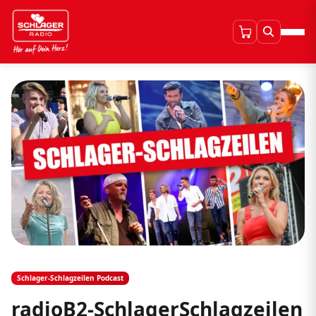
Schlager-Schlagzeilen Podcast
radioB2-SchlagerSchlagzeilen