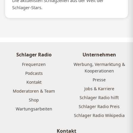
Die aktuellsten Schlagzeilen aus der Welt der
Schlager-Stars.
Schlager Radio
Unternehmen
Frequenzen
Werbung, Vermarktung &
Kooperationen
Podcasts
Presse
Kontakt
Jobs & Karriere
Moderatoren & Team
Schlager Radio hilft
Shop
Schlager Radio Preis
Wartungsarbeiten
Schlager Radio Wikipedia
Kontakt